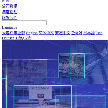
新闻
公司资讯
年度活动
联系我们
Language
大客户事业部
English
简体中文
繁體中文
한국어
日本語
ไทย
Deutsch
Tiếng Việt