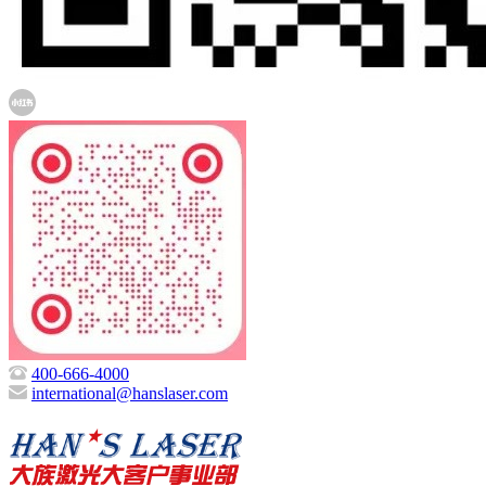
400-666-4000
international@hanslaser.com