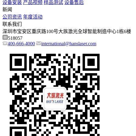
设备安装
产品视频
样品测试
设备售后
新闻
公司资讯
年度活动
联系我们
深圳市宝安区重庆路100号大族激光全球智能制造中心1栋6楼
518057
400-666-4000
international@hanslaser.com