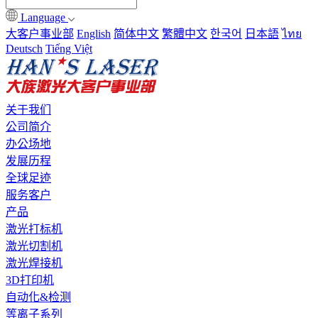
Language
大客户事业部
English
简体中文
繁體中文
한국어
日本語
ไทย
Deutsch
Tiếng Việt
关于我们
公司简介
办公场地
发展历程
全球足迹
服务客户
产品
激光打标机
激光切割机
激光焊接机
3D打印机
自动化&检测
等离子系列