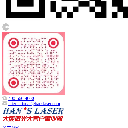
400-666-4000
international@hanslaser.com