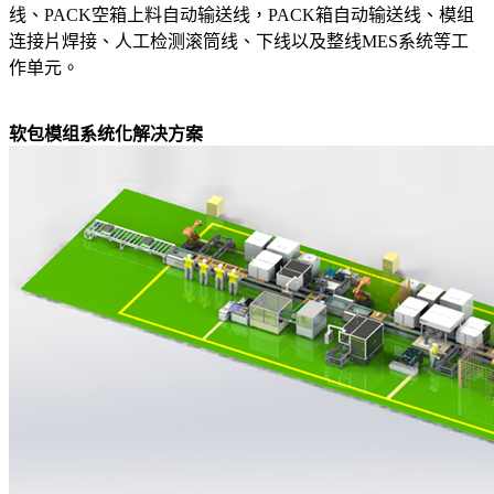
线、PACK空箱上料自动输送线，PACK箱自动输送线、模组
连接片焊接、人工检测滚筒线、下线以及整线MES系统等工
作单元。
软包模组系统化解决方案