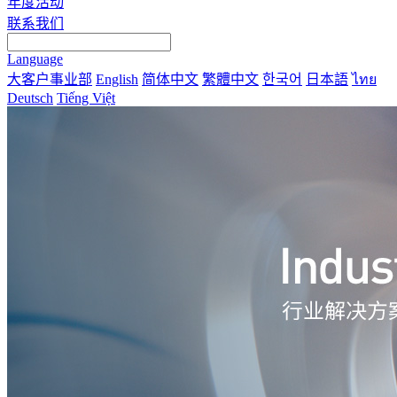
年度活动
联系我们
Language
大客户事业部
English
简体中文
繁體中文
한국어
日本語
ไทย
Deutsch
Tiếng Việt