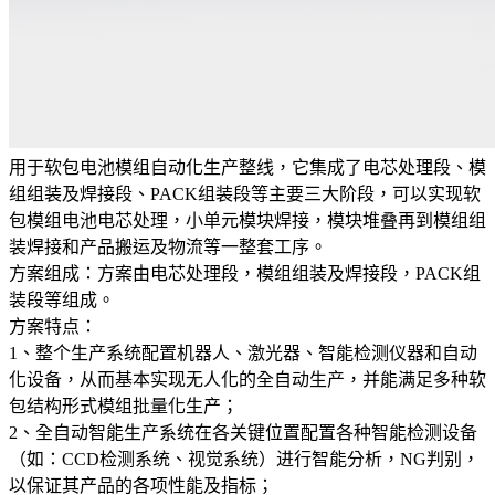
用于软包电池模组自动化生产整线，它集成了电芯处理段、模
组组装及焊接段、PACK组装段等主要三大阶段，可以实现软
包模组电池电芯处理，小单元模块焊接，模块堆叠再到模组组
装焊接和产品搬运及物流等一整套工序。
方案组成：方案由电芯处理段，模组组装及焊接段，PACK组
装段等组成。
方案特点：
1、整个生产系统配置机器人、激光器、智能检测仪器和自动
化设备，从而基本实现无人化的全自动生产，并能满足多种软
包结构形式模组批量化生产；
2、全自动智能生产系统在各关键位置配置各种智能检测设备
（如：CCD检测系统、视觉系统）进行智能分析，NG判别，
以保证其产品的各项性能及指标；