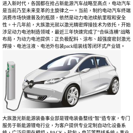
进入新时代，各国都在抢占新能源汽车战略至高点，电动汽车
是当前乃至未来变革的主旋律之一。当前，制约电动汽车终端
消费市场快速普及的瓶颈，依然是动力电池续航里程和安全
性。十几年前，大族激光就以激光精密焊接技术为依托，开始
涉足动力电池制造领域，最近三年快速完成了“合纵连横”战略
布局，为动力电池提供：正负极配料、涂布、超强度密封激光
焊接、电池注液、电池外包装pack组装线等闭环式产业链。
大族激光新能源装备事业部是锂电装备整线“智”造专家，专门
服务于新能源锂电行业，为客户提供专业定制自动化设备系
统，广泛应用在模组、PACK、软包、电芯等整线系统。事业