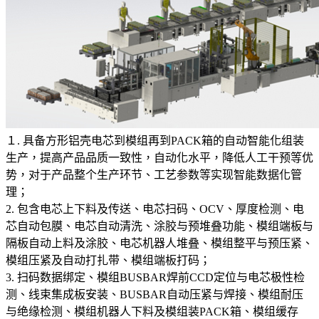
１. 具备方形铝壳电芯到模组再到PACK箱的自动智能化组装
生产，提高产品品质一致性，自动化水平，降低人工干预等优
势，对于产品整个生产环节、工艺参数等实现智能数据化管
理；
2. 包含电芯上下料及传送、电芯扫码、OCV、厚度检测、电
芯自动包膜、电芯自动清洗、涂胶与预堆叠功能、模组端板与
隔板自动上料及涂胶、电芯机器人堆叠、模组整平与预压紧、
模组压紧及自动打扎带、模组端板打码；
3. 扫码数据绑定、模组BUSBAR焊前CCD定位与电芯极性检
测、线束集成板安装、BUSBAR自动压紧与焊接、模组耐压
与绝缘检测、模组机器人下料及模组装PACK箱、模组缓存