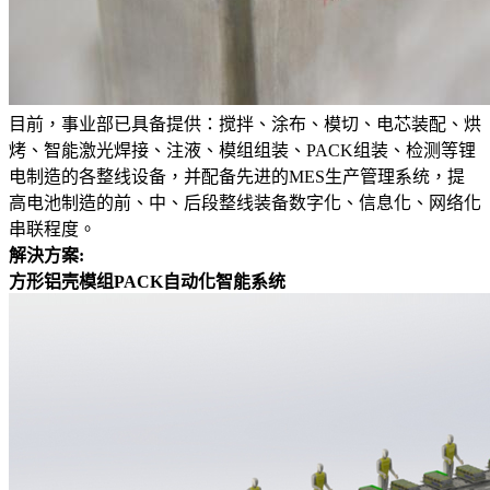
目前，事业部已具备提供：搅拌、涂布、模切、电芯装配、烘
烤、智能激光焊接、注液、模组组装、PACK组装、检测等锂
电制造的各整线设备，并配备先进的MES生产管理系统，提
高电池制造的前、中、后段整线装备数字化、信息化、网络化
串联程度。
解決方案:
方形铝壳模组PACK自动化智能系统