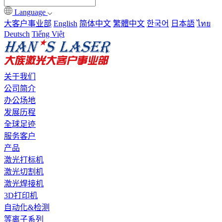
Language
大客户事业部
English
简体中文
繁體中文
한국어
日本語
ไทย
Deutsch
Tiếng Việt
关于我们
公司简介
办公场地
发展历程
全球足迹
服务客户
产品
激光打标机
激光切割机
激光焊接机
3D打印机
自动化&检测
等离子系列