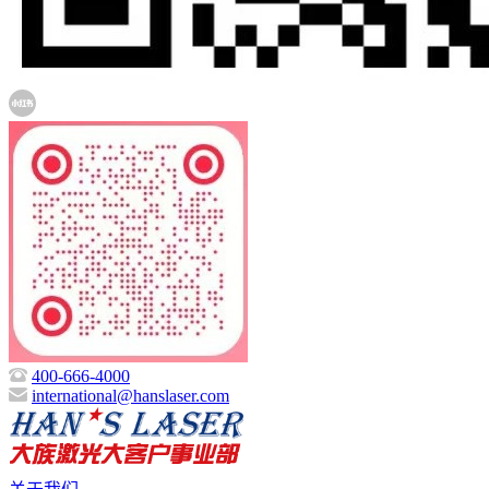
400-666-4000
international@hanslaser.com