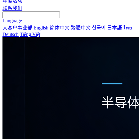
年度活动
联系我们
Language
大客户事业部
English
简体中文
繁體中文
한국어
日本語
ไทย
Deutsch
Tiếng Việt