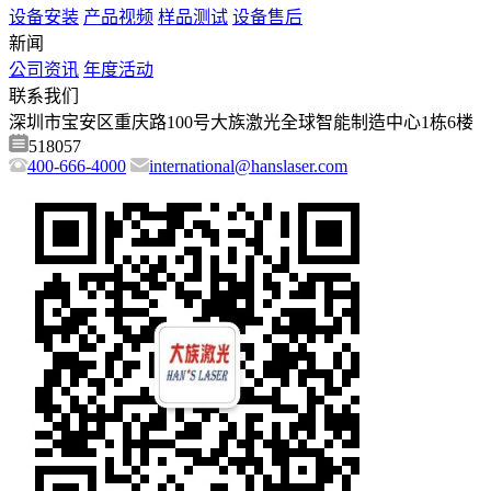
设备安装
产品视频
样品测试
设备售后
新闻
公司资讯
年度活动
联系我们
深圳市宝安区重庆路100号大族激光全球智能制造中心1栋6楼
518057
400-666-4000
international@hanslaser.com