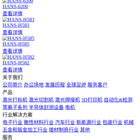
HANS-6200
查看详情
HANS-H583
查看详情
HANS-H585
查看详情
HANS-H582
查看详情
关于我们
公司简介
办公场地
发展历程
全球足迹
服务客户
产品
激光打标机
激光切割机
激光焊接机
3D打印机
自动化&检测
等离子系列
半导体封测设备
电机
行业解决方案
电子行业
脆性材料行业
汽车行业
新能源行业
包装行业
机械
五金和钣金加工行业
增材制造行业
其他
服务