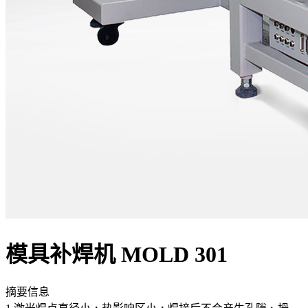
模具补焊机 MOLD 301
摘要信息