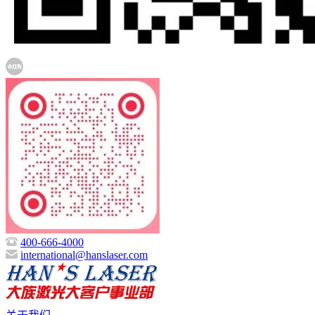
400-666-4000
international@hanslaser.com