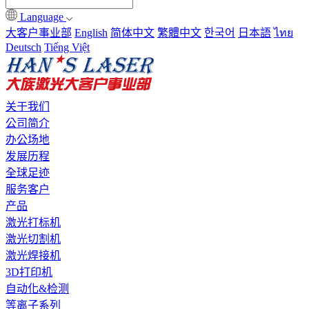
Language
大客户事业部
English
简体中文
繁體中文
한국어
日本語
ไทย
Deutsch
Tiếng Việt
关于我们
公司简介
办公场地
发展历程
全球足迹
服务客户
产品
激光打标机
激光切割机
激光焊接机
3D打印机
自动化&检测
等离子系列