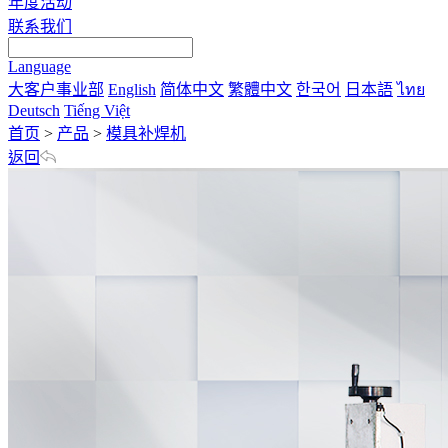
年度活动
联系我们
Language
大客户事业部
English
简体中文
繁體中文
한국어
日本語
ไทย
Deutsch
Tiếng Việt
首页
>
产品
>
模具补焊机
返回