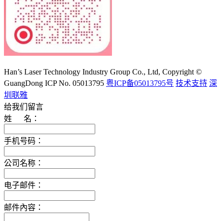
大族激光科技产业集团股份有限公司
Han’s Laser Technology Industry Group Co., Ltd, Copyright ©
GuangDong ICP No. 05013795
粤ICP备05013795号
技术支持
深
圳联雅
给我们留言
姓 名：
手机号码：
公司名称：
电子邮件：
邮件內容：