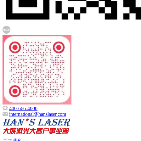
400-666-4000
international@hanslaser.com