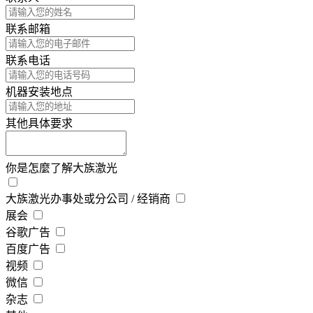
联系邮箱
联系电话
机器安装地点
其他具体要求
你是怎麼了解大族激光
大族激光办事处或分公司 / 经销商
展会
谷歌广告
百度广告
视频
微信
杂志