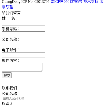
GuangDong ICP No. 05013795
粤ICP备05013795号
技术支持
深
圳联雅
给我们留言
姓 名：
手机号码：
公司名称：
电子邮件：
邮件內容：
联系我们
公司名称
联系人