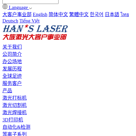
Language
大客户事业部
English
简体中文
繁體中文
한국어
日本語
ไทย
Deutsch
Tiếng Việt
关于我们
公司简介
办公场地
发展历程
全球足迹
服务客户
产品
激光打标机
激光切割机
激光焊接机
3D打印机
自动化&检测
等离子系列