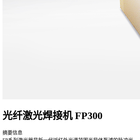
光纤激光焊接机 FP300
摘要信息