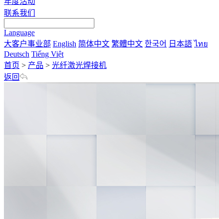
年度活动
联系我们
Language
大客户事业部
English
简体中文
繁體中文
한국어
日本語
ไทย
Deutsch
Tiếng Việt
首页
>
产品
>
光纤激光焊接机
返回