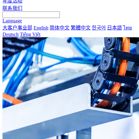
年度活动
联系我们
Language
大客户事业部
English
简体中文
繁體中文
한국어
日本語
ไทย
Deutsch
Tiếng Việt