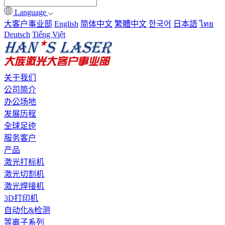
Language
大客户事业部
English
简体中文
繁體中文
한국어
日本語
ไทย
Deutsch
Tiếng Việt
关于我们
公司简介
办公场地
发展历程
全球足迹
服务客户
产品
激光打标机
激光切割机
激光焊接机
3D打印机
自动化&检测
等离子系列