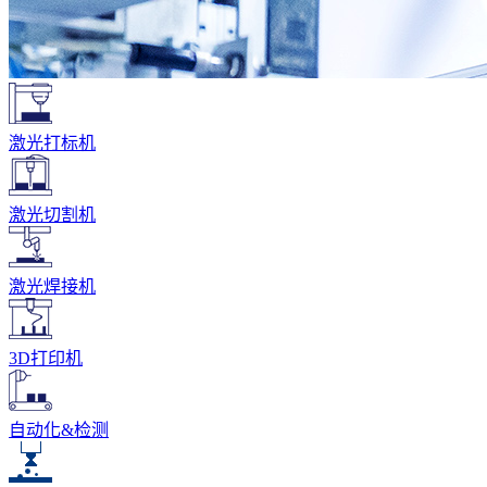
激光打标机
激光切割机
激光焊接机
3D打印机
自动化&检测