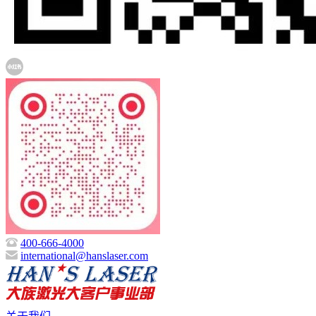
400-666-4000
international@hanslaser.com