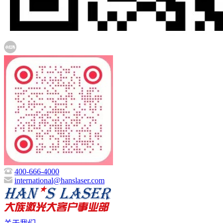
400-666-4000
international@hanslaser.com