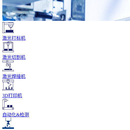
激光打标机
激光切割机
激光焊接机
3D打印机
自动化&检测