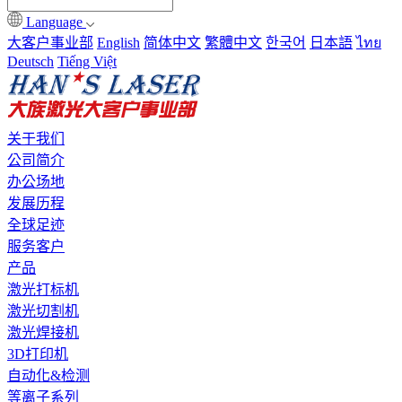
Language
大客户事业部
English
简体中文
繁體中文
한국어
日本語
ไทย
Deutsch
Tiếng Việt
关于我们
公司简介
办公场地
发展历程
全球足迹
服务客户
产品
激光打标机
激光切割机
激光焊接机
3D打印机
自动化&检测
等离子系列