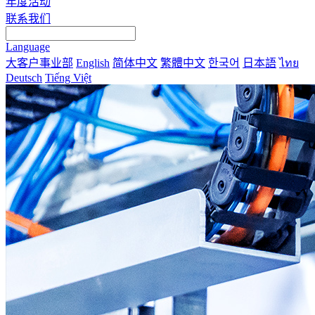
年度活动
联系我们
Language
大客户事业部
English
简体中文
繁體中文
한국어
日本語
ไทย
Deutsch
Tiếng Việt