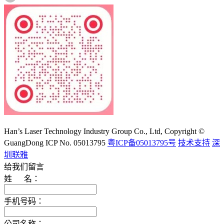
大族激光科技产业集团股份有限公司
Han’s Laser Technology Industry Group Co., Ltd, Copyright ©
GuangDong ICP No. 05013795
粤ICP备05013795号
技术支持
深
圳联雅
给我们留言
姓 名：
手机号码：
公司名称：