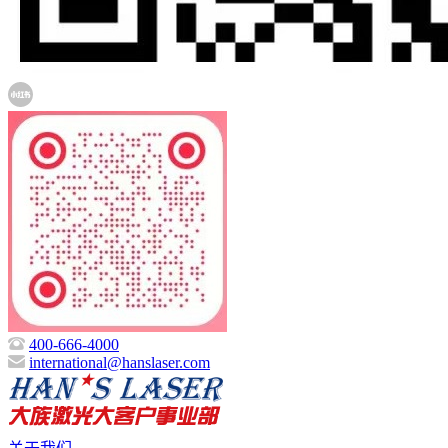
400-666-4000
international@hanslaser.com