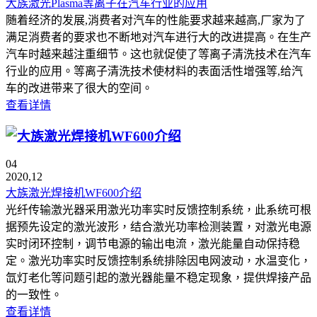
大族激光Plasma等离子在汽车行业的应用
随着经济的发展,消费者对汽车的性能要求越来越高,厂家为了
满足消费者的要求也不断地对汽车进行大的改进提高。在生产
汽车时越来越注重细节。这也就促使了等离子清洗技术在汽车
行业的应用。等离子清洗技术使材料的表面活性增强等,给汽
车的改进带来了很大的空间。
查看详情
04
2020,12
大族激光焊接机WF600介绍
光纤传输激光器采用激光功率实时反馈控制系统，此系统可根
据预先设定的激光波形，结合激光功率检测装置，对激光电源
实时闭环控制，调节电源的输出电流，激光能量自动保持稳
定。激光功率实时反馈控制系统排除因电网波动，水温变化，
氙灯老化等问题引起的激光器能量不稳定现象，提供焊接产品
的一致性。
查看详情