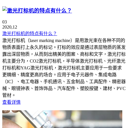
03
2020,12
激光打标机的特点有什么？
激光打标机（laser marking machine）是用激光束在各种不同的
物质表面打上永久的标记。打标的效应是通过表层物质的蒸发
露出深层物质，从而刻出精美的图案、商标和文字，激光打标
机主要分为，CO2激光打标机，半导体激光打标机、光纤激光
打标机和YAG激光打标机，激光打标机主要应用于一些要求
更精细、精度更高的场合。应用于电子元器件、集成电路
（IC）、电工电器、手机通讯、五金制品、工具配件、精密器
械、眼镜钟表、首饰饰品、汽车配件、塑胶按键、建材、PVC
管材。
查看详情