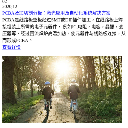
02
2020,12
PCBA及IC切割分板：激光应用及自动化系统解决方案
PCBA是线路板空板经过SMT或DIP插件加工，在线路板上焊
接组装上所需的电子元器件， 例如IC,电阻，电容，晶振，变
压器等，经过回流焊炉高温加热，使元器件与线路板连接，从
而形成PCBA。
查看详情