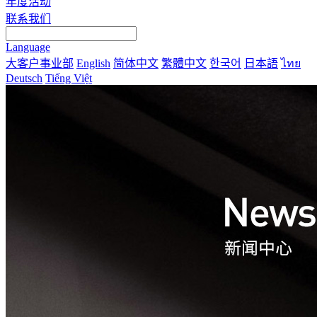
年度活动
联系我们
Language
大客户事业部
English
简体中文
繁體中文
한국어
日本語
ไทย
Deutsch
Tiếng Việt