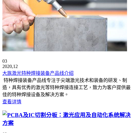
03
2020,12
大族激光特种焊接装备产品线介绍
特种焊接装备产品线专注于尖端激光技术和装备的研发、制
造，具有优秀的激光等特种焊接连接工艺，致力为客户提供最
佳的特种焊接设备及解决方案。
查看详情