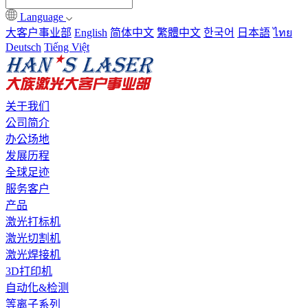
Language
大客户事业部
English
简体中文
繁體中文
한국어
日本語
ไทย
Deutsch
Tiếng Việt
关于我们
公司简介
办公场地
发展历程
全球足迹
服务客户
产品
激光打标机
激光切割机
激光焊接机
3D打印机
自动化&检测
等离子系列