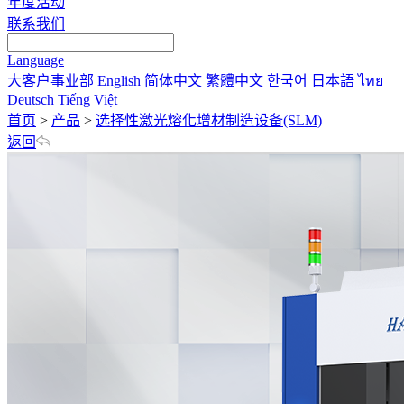
年度活动
联系我们
Language
大客户事业部
English
简体中文
繁體中文
한국어
日本語
ไทย
Deutsch
Tiếng Việt
首页
>
产品
>
选择性激光熔化增材制造设备(SLM)
返回