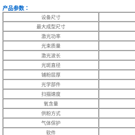
产品参数：
设备尺寸
最大成型尺寸
激光功率
光束质量
激光波长
光斑直径
铺粉层厚
光学部件
扫描速度
氧含量
供粉方式
气体保护
软件