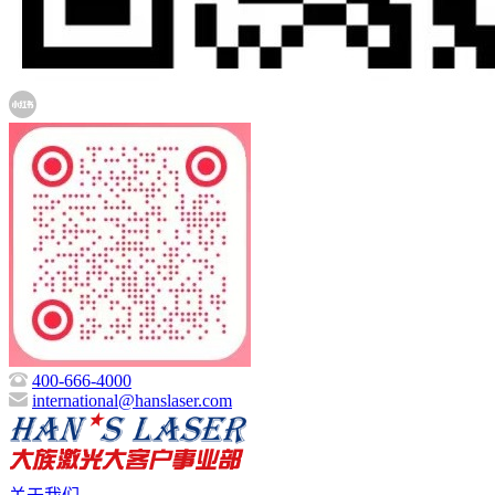
400-666-4000
international@hanslaser.com