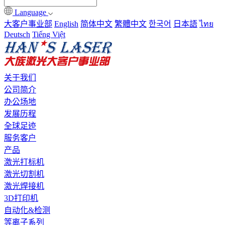
Language
大客户事业部
English
简体中文
繁體中文
한국어
日本語
ไทย
Deutsch
Tiếng Việt
关于我们
公司简介
办公场地
发展历程
全球足迹
服务客户
产品
激光打标机
激光切割机
激光焊接机
3D打印机
自动化&检测
等离子系列