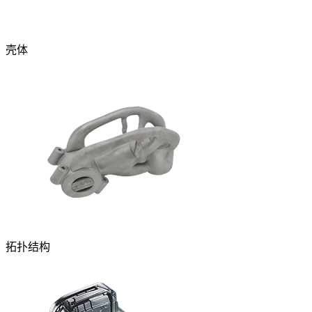
壳体
拓扑结构