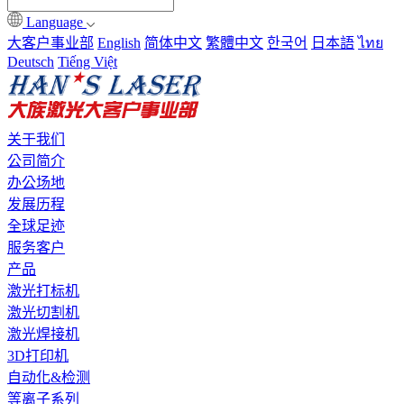
Language
大客户事业部
English
简体中文
繁體中文
한국어
日本語
ไทย
Deutsch
Tiếng Việt
关于我们
公司简介
办公场地
发展历程
全球足迹
服务客户
产品
激光打标机
激光切割机
激光焊接机
3D打印机
自动化&检测
等离子系列