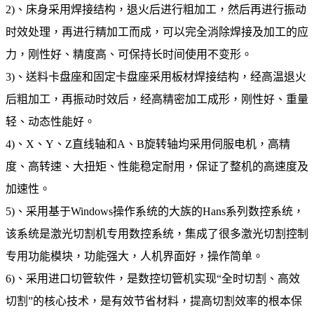
2)、床身采用焊接结构，退火后进行粗加工，然后再进行振动
时效处理，再进行精加工而成，可以完全消除焊接及加工的应
力，刚性好、精度高、可保持长时间使用不变形。
3)、送料卡盘座和固定卡盘座采用板材焊接结构，经高温退火
后粗加工，再振动时效后，经高精密加工成形，刚性好、重量
轻、动态性能好。
4)、X、Y、Z直线轴和A、B旋转轴均采用伺服电机，高精
度、高转速、大扭矩、性能稳定耐用，保证了整机的高速度及
加速性。
5)、采用基于Windows操作系统的大族的Hans系列数控系统，
该系统是激光切割机专用数控系统，集成了很多激光切割控制
专用功能模块，功能强大，人机界面好，操作简单。
6)、采用进口切管软件，是数控切管机实现“全时切割、高效
切割”的核心技术，是有效节省材料，提高切割效率的根本保