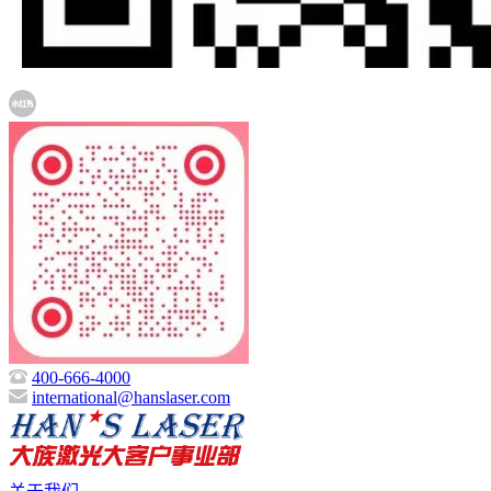
400-666-4000
international@hanslaser.com