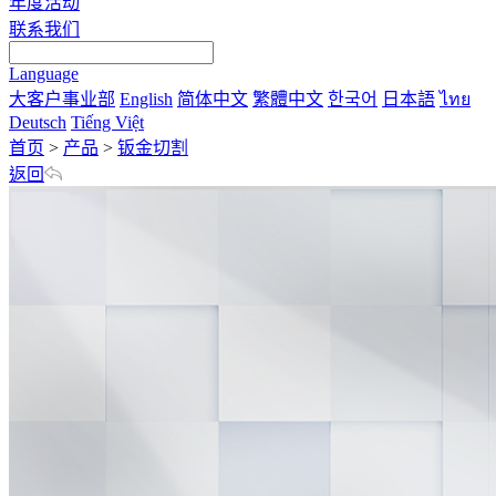
年度活动
联系我们
Language
大客户事业部
English
简体中文
繁體中文
한국어
日本語
ไทย
Deutsch
Tiếng Việt
首页
>
产品
>
钣金切割
返回