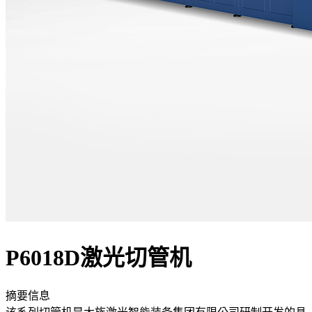
P6018D激光切管机
摘要信息