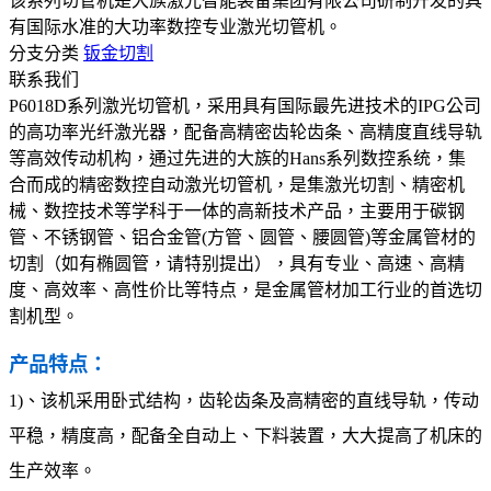
该系列切管机是大族激光智能装备集团有限公司研制开发的具
有国际水准的大功率数控专业激光切管机。
分支分类
钣金切割
联系我们
P6018D系列激光切管机，采用具有国际最先进技术的IPG公司
的高功率光纤激光器，配备高精密齿轮齿条、高精度直线导轨
等高效传动机构，通过先进的大族的Hans系列数控系统，集
合而成的精密数控自动激光切管机，是集激光切割、精密机
械、数控技术等学科于一体的高新技术产品，主要用于碳钢
管、不锈钢管、铝合金管(方管、圆管、腰圆管)等金属管材的
切割（如有椭圆管，请特别提出），具有专业、高速、高精
度、高效率、高性价比等特点，是金属管材加工行业的首选切
割机型。
产品特点：
1)、该机采用卧式结构，齿轮齿条及高精密的直线导轨，传动
平稳，精度高，配备全自动上、下料装置，大大提高了机床的
生产效率。