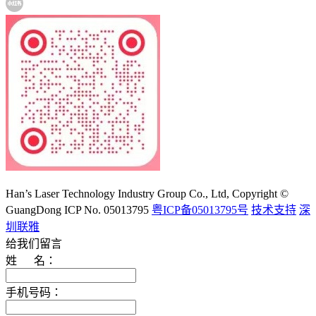
大族激光科技产业集团股份有限公司
Han’s Laser Technology Industry Group Co., Ltd, Copyright ©
GuangDong ICP No. 05013795
粤ICP备05013795号
技术支持
深
圳联雅
给我们留言
姓 名：
手机号码：