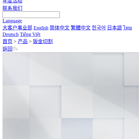
年度活动
联系我们
Language
大客户事业部
English
简体中文
繁體中文
한국어
日本語
ไทย
Deutsch
Tiếng Việt
首页
>
产品
>
钣金切割
返回