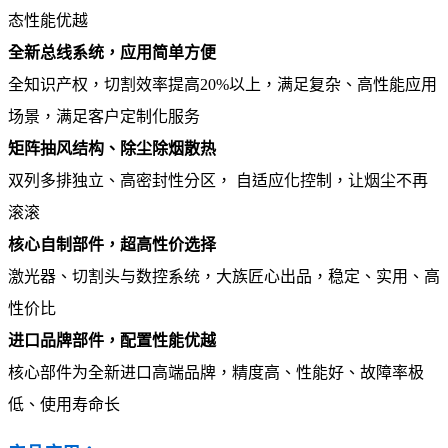
态性能优越
全新总线系统，应用简单方便
全知识产权，切割效率提高20%以上，满足复杂、高性能应用
场景，满足客户定制化服务
矩阵抽风结构、除尘除烟散热
双列多排独立、高密封性分区， 自适应化控制，让烟尘不再
滚滚
核心自制部件，超高性价选择
激光器、切割头与数控系统，大族匠心出品，稳定、实用、高
性价比
进口品牌部件，配置性能优越
核心部件为全新进口高端品牌，精度高、性能好、故障率极
低、使用寿命长