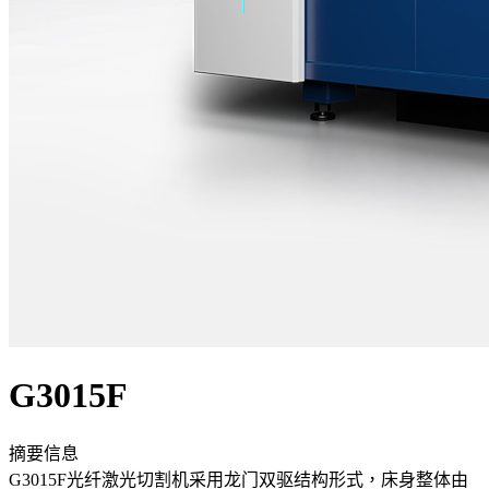
G3015F
摘要信息
G3015F光纤激光切割机采用龙门双驱结构形式，床身整体由