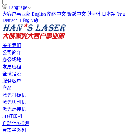
Language
大客户事业部
English
简体中文
繁體中文
한국어
日本語
ไทย
Deutsch
Tiếng Việt
关于我们
公司简介
办公场地
发展历程
全球足迹
服务客户
产品
激光打标机
激光切割机
激光焊接机
3D打印机
自动化&检测
等离子系列