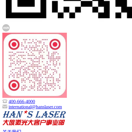
400-666-4000
international@hanslaser.com