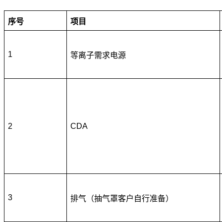
序号
项目
1
等离子需求电源
2
CDA
3
排气（抽气罩客户自行准备）