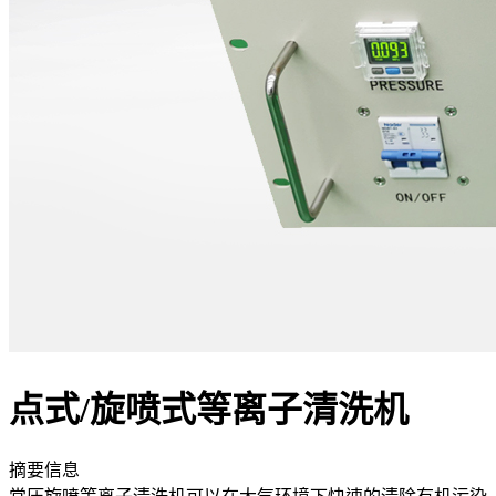
点式/旋喷式等离子清洗机
摘要信息