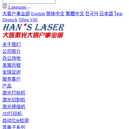
Language
大客户事业部
English
简体中文
繁體中文
한국어
日本語
ไทย
Deutsch
Tiếng Việt
关于我们
公司简介
办公场地
发展历程
全球足迹
服务客户
产品
激光打标机
激光切割机
激光焊接机
3D打印机
自动化&检测
等离子系列