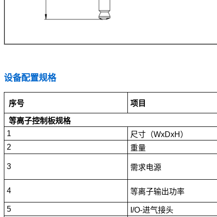
设备配置规格
序号
项目
等离子控制板规格
1
尺寸（WxDxH
）
2
重量
3
需求电源
4
等离子输出功率
5
I/O-
进气接头