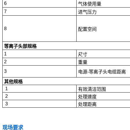
6
气体使用量
7
进气压力
8
配置空间
等离子头部规格
1
尺寸
2
重量
3
电源-
等离子头电缆距离
其他规格
1
有效清洁范围
2
处理速度
3
处理距离
现场要求