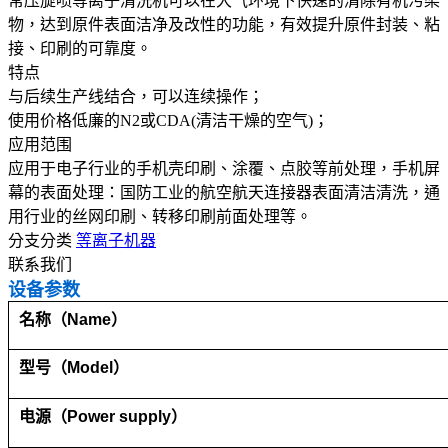
常压旋喷等离子清洗机可以在大气环境下快速的清除有机污染
物，达到原件表面洁净及改性的功能，有效提升原件封装、粘
接、印刷的可靠度。
特点
与后续生产线结合，可以连续操作；
使用价格低廉的N2或CDA(清洁干燥的空气)；
应用范围
应用于电子行业的手机壳印刷、涂覆、点胶等前处理，手机屏
幕的表面处理：国防工业的航空航天连接器表面清洁清洗，通
用行业的丝网印刷、转移印刷前面处理等。
分支分类
等离子机器
联系我们
设备参数
名称（Name
）
型号（Model
）
电源（Power supply
）