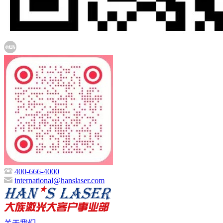
400-666-4000
international@hanslaser.com