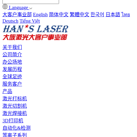
Language
大客户事业部
English
简体中文
繁體中文
한국어
日本語
ไทย
Deutsch
Tiếng Việt
关于我们
公司简介
办公场地
发展历程
全球足迹
服务客户
产品
激光打标机
激光切割机
激光焊接机
3D打印机
自动化&检测
等离子系列