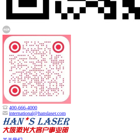
400-666-4000
international@hanslaser.com