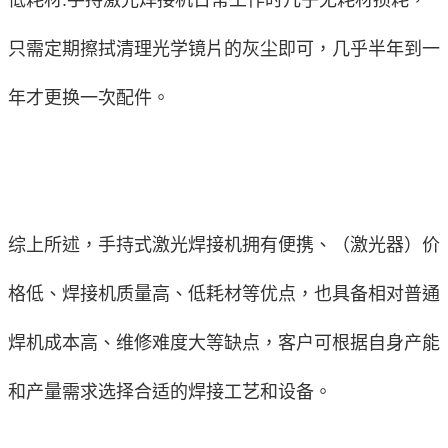
低耗材:手持激光焊接机日常工作时几乎无耗材损耗，
只需定期擦拭清理光学镜片的灰尘即可，几乎半年到一
年才更换一次配件。
综上所述，手持式激光焊接机拥有便携、（激光器）价
格低、焊接机质量高、低耗材等优点，也具备相对普通
焊机成本高、维修难度大等缺点，客户可根据自身产能
和产量需求选择合适的焊接工艺和设备。