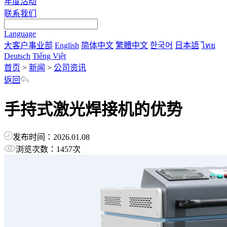
年度活动
联系我们
Language
大客户事业部
English
简体中文
繁體中文
한국어
日本語
ไทย
Deutsch
Tiếng Việt
首页
>
新闻
>
公司资讯
返回
手持式激光焊接机的优势
发布时间：2026.01.08
浏览次数：1457次