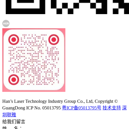
大族激光科技产业集团股份有限公司
Han’s Laser Technology Industry Group Co., Ltd, Copyright ©
GuangDong ICP No. 05013795
粤ICP备05013795号
技术支持
深
圳联雅
给我们留言
姓 名：