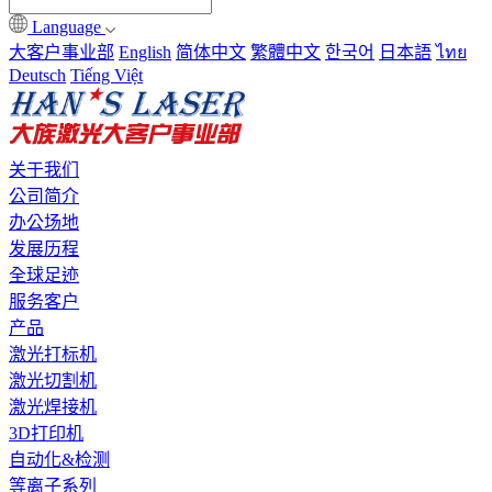
Language
大客户事业部
English
简体中文
繁體中文
한국어
日本語
ไทย
Deutsch
Tiếng Việt
关于我们
公司简介
办公场地
发展历程
全球足迹
服务客户
产品
激光打标机
激光切割机
激光焊接机
3D打印机
自动化&检测
等离子系列