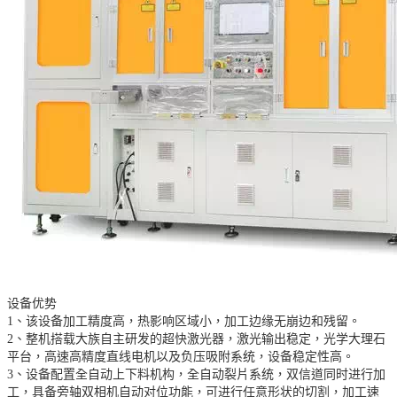
设备优势
1、该设备加工精度高，热影响区域小，加工边缘无崩边和残留。
2、整机搭载大族自主研发的超快激光器，激光输出稳定，光学大理石
平台，高速高精度直线电机以及负压吸附系统，设备稳定性高。
3、设备配置全自动上下料机构，全自动裂片系统，双信道同时进行加
工，具备旁轴双相机自动对位功能，可进行任意形状的切割，加工速