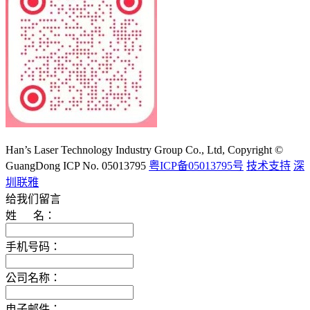
大族激光科技产业集团股份有限公司
Han’s Laser Technology Industry Group Co., Ltd, Copyright ©
GuangDong ICP No. 05013795
粤ICP备05013795号
技术支持
深
圳联雅
给我们留言
姓 名：
手机号码：
公司名称：
电子邮件：