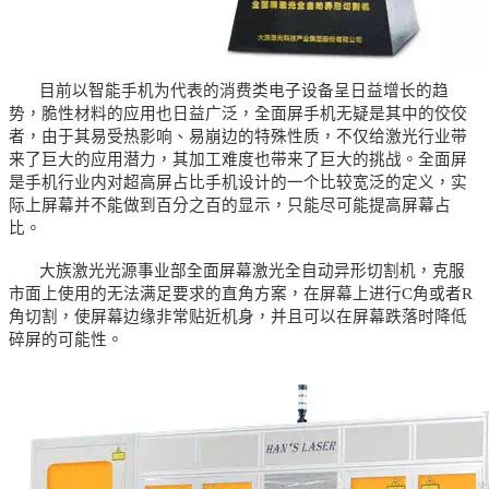
目前以智能手机为代表的消费类电子设备呈日益增长的趋
势，脆性材料的应用也日益广泛，全面屏手机无疑是其中的佼佼
者，由于其易受热影响、易崩边的特殊性质，不仅给激光行业带
来了巨大的应用潜力，其加工难度也带来了巨大的挑战。全面屏
是手机行业内对超高屏占比手机设计的一个比较宽泛的定义，实
际上屏幕并不能做到百分之百的显示，只能尽可能提高屏幕占
比。
大族激光光源事业部全面屏幕激光全自动异形切割机，克服
市面上使用的无法满足要求的直角方案，在屏幕上进行C角或者R
角切割，使屏幕边缘非常贴近机身，并且可以在屏幕跌落时降低
碎屏的可能性。