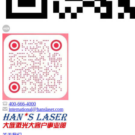
400-666-4000
international@hanslaser.com